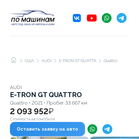
США
AUDI
E-TRON GT QUATTRO
Quattro
AUDI
E-TRON GT QUATTRO
Quattro • 2021 • Пробег 33 667 км
2 093 952
₽
Стоимость автомобиля
Оставить заявку на авто