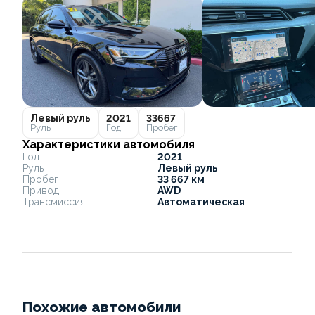
Левый руль
2021
33667
Руль
Год
Пробег
Характеристики автомобиля
Год
2021
Руль
Левый руль
Пробег
33 667 км
Привод
AWD
Трансмиссия
Автоматическая
Похожие автомобили