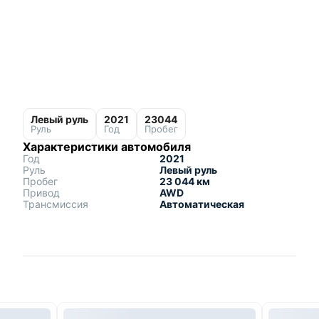
Левый руль
2021
23044
Руль
Год
Пробег
Характеристики автомобиля
Год
2021
Руль
Левый руль
Пробег
23 044 км
Привод
AWD
Трансмиссия
Автоматическая