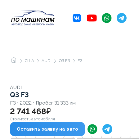
США
AUDI
Q3 F3
F3
AUDI
Q3 F3
F3 • 2022 • Пробег 31 333 км
2 741 468
₽
Стоимость автомобиля
Оставить заявку на авто