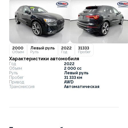
2000
Левый руль
2022
31333
Объем
Руль
Год
Пробег
Характеристики автомобиля
Год
2022
Объем
2 000 cc
Руль
Левый руль
Пробег
31 333 км
Привод
AWD
Трансмиссия
Автоматическая