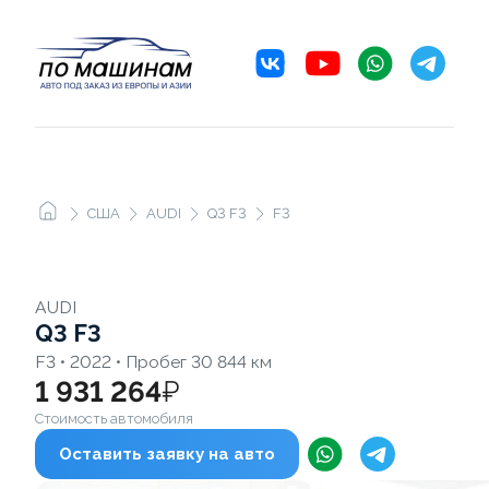
США
AUDI
Q3 F3
F3
AUDI
Q3 F3
F3 • 2022 • Пробег 30 844 км
1 931 264
₽
Стоимость автомобиля
Оставить заявку на авто