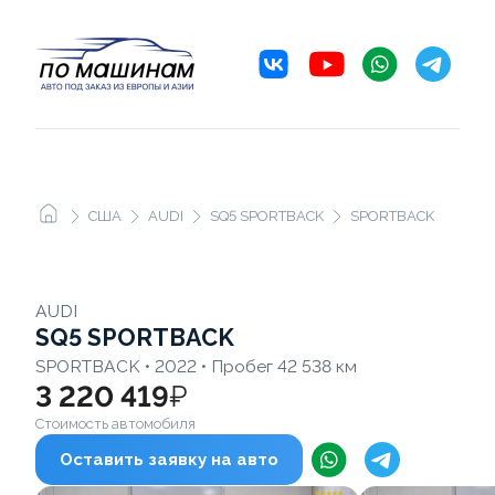
США
AUDI
SQ5 SPORTBACK
SPORTBACK
AUDI
SQ5 SPORTBACK
SPORTBACK • 2022 • Пробег 42 538 км
3 220 419
₽
Стоимость автомобиля
Оставить заявку на авто