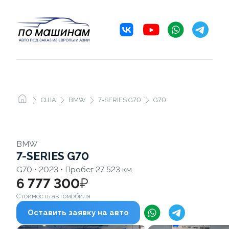
США
BMW
7-SERIES G70
G70
BMW
7-SERIES G70
G70 • 2023 • Пробег 27 523 км
6 777 300
₽
Стоимость автомобиля
Оставить заявку на авто