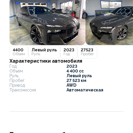
4400
Левый руль
2023
27523
Объем
Руль
Год
Пробег
Характеристики автомобиля
Год
2023
Объем
4 400 cc
Руль
Левый руль
Пробег
27 523 км
Привод
AWD
Трансмиссия
Автоматическая