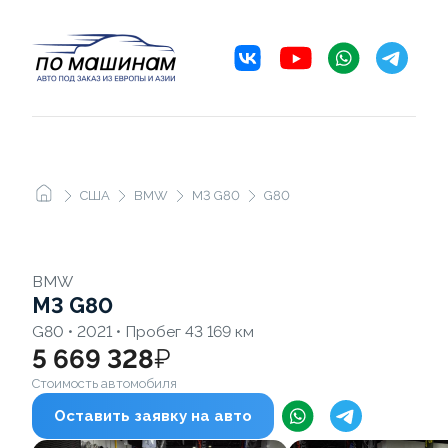
США
BMW
M3 G80
G80
BMW
M3 G80
G80 • 2021 • Пробег 43 169 км
5 669 328
₽
Стоимость автомобиля
Оставить заявку на авто