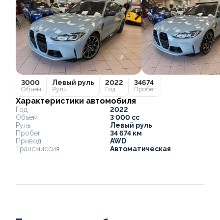
3000
Левый руль
2022
34674
Объем
Руль
Год
Пробег
Характеристики автомобиля
Год
2022
Объем
3 000 cc
Руль
Левый руль
Пробег
34 674 км
Привод
AWD
Трансмиссия
Автоматическая