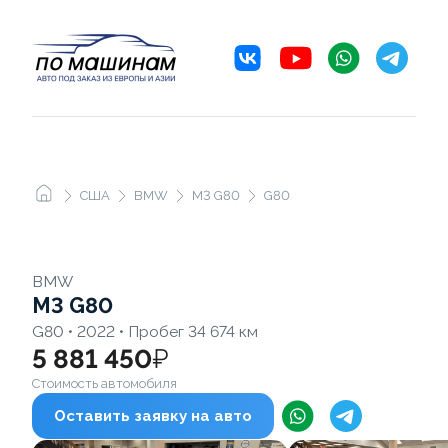
США
BMW
M3 G80
G80
BMW
M3 G80
G80 • 2022 • Пробег 34 674 км
5 881 450
₽
Стоимость автомобиля
Оставить заявку на авто