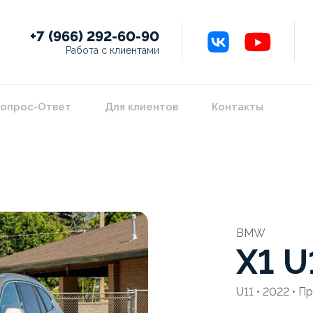
+7 (966) 292-60-90
Работа с клиентами
опрос-Ответ
Для клиентов
Контакты
BMW
X1 U
U11 • 2022 • П