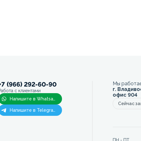
+7 (966) 292-60-90
Мы работае
г. Владиво
Работа с клиентами
офис 904
Напишите в Whatsapp
Сейчас з
Напишите в Telegram
ПН - ПТ