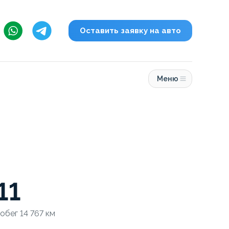
Оставить заявку на авто
Меню
11
робег 14 767 км