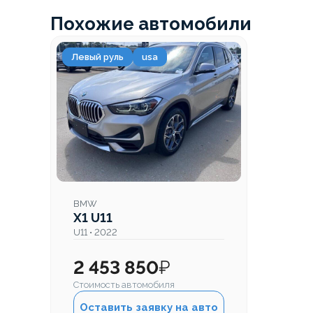
Похожие автомобили
Левый руль
usa
BMW
X1 U11
U11 • 2022
2 453 850
₽
Стоимость автомобиля
Оставить заявку на авто