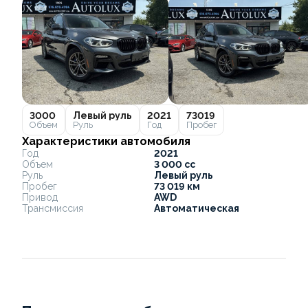
3000
Левый руль
2021
73019
Объем
Руль
Год
Пробег
Характеристики автомобиля
Год
2021
Объем
3 000 cc
Руль
Левый руль
Пробег
73 019 км
Привод
AWD
Трансмиссия
Автоматическая