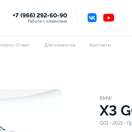
+7 (966) 292-60-90
Работа с клиентами
опрос-Ответ
Для клиентов
Контакты
BMW
X3 G
G01 • 2021 • П