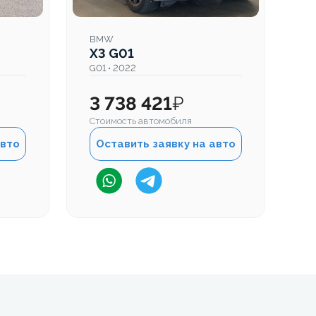
BMW
X3 G01
G01 • 2022
3 738 421
₽
Стоимость автомобиля
авто
Оставить заявку на авто