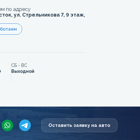
м по адресу
сток, ул. Стрельникова 7, 9 этаж,
аботаем
СБ - ВС
0
Выходной
Оставить заявку на авто