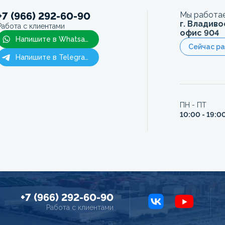
+7 (966) 292-60-90
Мы работае
г. Владиво
Работа с клиентами
офис 904
Напишите в Whatsapp
Сейчас р
Напишите в Telegram
ПН - ПТ
10:00 - 19:0
+7 (966) 292-60-90
Работа с клиентами