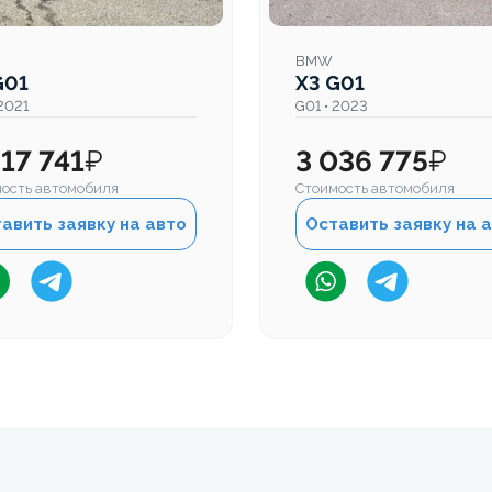
BMW
G01
X3 G01
 2021
G01 • 2023
617 741
₽
3 036 775
₽
ость автомобиля
Стоимость автомобиля
авить заявку на авто
Оставить заявку на 