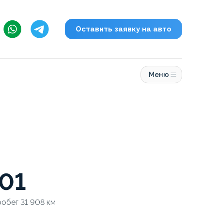
Оставить заявку на авто
Меню
01
робег 31 908 км