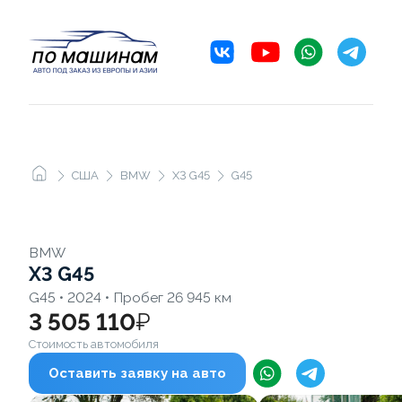
США
BMW
X3 G45
G45
BMW
X3 G45
G45 • 2024 • Пробег 26 945 км
3 505 110
₽
Стоимость автомобиля
Оставить заявку на авто