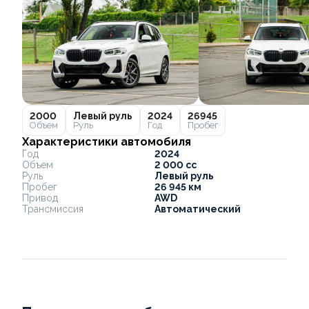
2000
Левый руль
2024
26945
Объем
Руль
Год
Пробег
Характеристики автомобиля
Год
2024
Объем
2 000 cc
Руль
Левый руль
Пробег
26 945 км
Привод
AWD
Трансмиссия
Автоматический