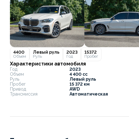
4400
Левый руль
2023
15372
Объем
Руль
Год
Пробег
Характеристики автомобиля
Год
2023
Объем
4 400 cc
Руль
Левый руль
Пробег
15 372 км
Привод
AWD
Трансмиссия
Автоматическая