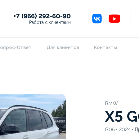
+7 (966) 292-60-90
Работа с клиентами
опрос-Ответ
Для клиентов
Контакты
BMW
X5 
G05 • 2024 • 