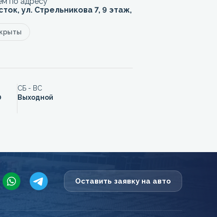
м по адресу
сток, ул. Стрельникова 7, 9 этаж,
акрыты
СБ - ВС
0
Выходной
Оставить заявку на авто