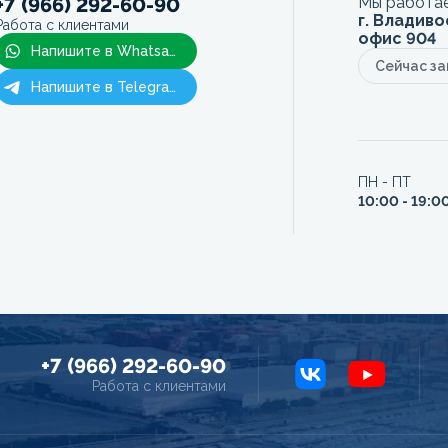
+7 (966) 292-60-90
Мы работае
г. Владиво
Работа с клиентами
офис 904
Напишите в Whatsapp
Сейчас з
Напишите в Telegram
ПН - ПТ
10:00 - 19:0
+7 (966) 292-60-90
Работа с клиентами