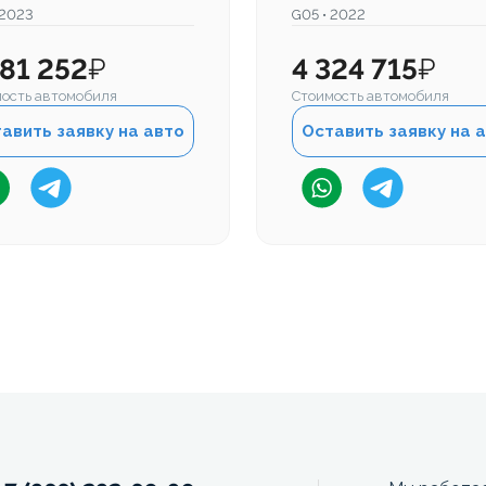
 2023
G05 • 2022
581 252
₽
4 324 715
₽
ость автомобиля
Стоимость автомобиля
авить заявку на авто
Оставить заявку на 