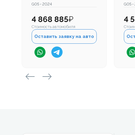
G05 • 2024
G05 •
4 868 885
₽
4 
Стоимость автомобиля
Стоим
Оставить заявку на авто
Ост