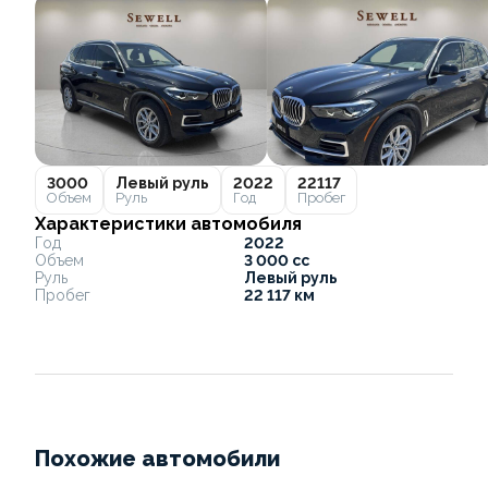
3000
Левый руль
2022
22117
Объем
Руль
Год
Пробег
Характеристики автомобиля
Год
2022
Объем
3 000 cc
Руль
Левый руль
Пробег
22 117 км
Похожие автомобили