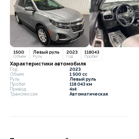
1500
Левый руль
2023
118043
Объем
Руль
Год
Пробег
Характеристики автомобиля
Год
2023
Объем
1 500 cc
Руль
Левый руль
Пробег
118 043 км
Привод
4x4
Трансмиссия
Автоматическая