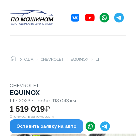
США
CHEVROLET
EQUINOX
LT
CHEVROLET
EQUINOX
LT • 2023 • Пробег 118 043 км
1 519 019
₽
Стоимость автомобиля
Оставить заявку на авто