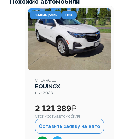
Похожие автомобили
Левый руль
usa
CHEVROLET
EQUINOX
LS • 2023
2 121 389
₽
Стоимость автомобиля
Оставить заявку на авто