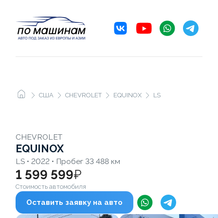
США
CHEVROLET
EQUINOX
LS
CHEVROLET
EQUINOX
LS • 2022 • Пробег 33 488 км
1 599 599
₽
Стоимость автомобиля
Оставить заявку на авто