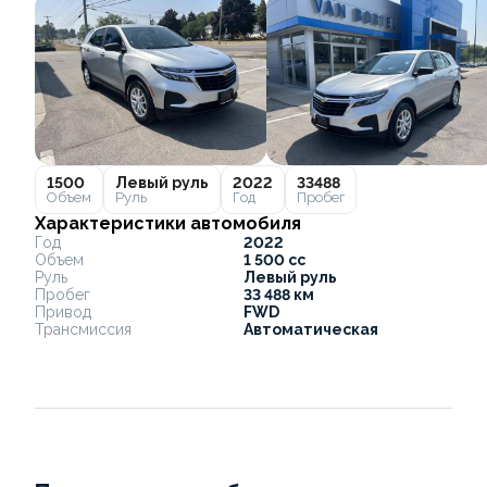
1500
Левый руль
2022
33488
Объем
Руль
Год
Пробег
Характеристики автомобиля
Год
2022
Объем
1 500 cc
Руль
Левый руль
Пробег
33 488 км
Привод
FWD
Трансмиссия
Автоматическая