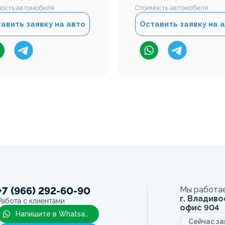
ость автомобиля
Стоимость автомобиля
авить заявку на авто
Оставить заявку на 
+7 (966) 292-60-90
Мы работае
г. Владиво
Работа с клиентами
офис 904
Напишите в Whatsapp
Сейчас з