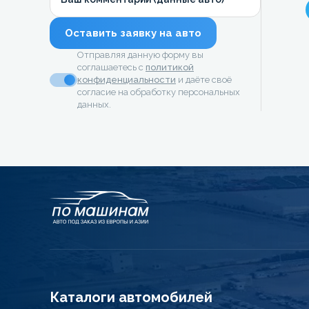
Оставить заявку на авто
Отправляя данную форму вы
соглашаетесь с
политикой
конфиденциальности
и даёте своё
согласие на обработку персональных
данных.
Каталоги автомобилей