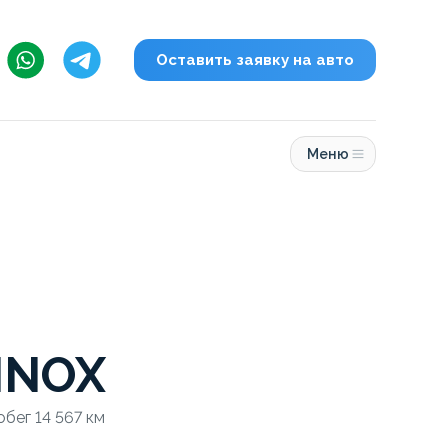
Оставить заявку на авто
Меню
INOX
обег 14 567 км