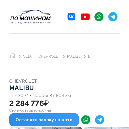
США
CHEVROLET
MALIBU
LT
CHEVROLET
MALIBU
LT • 2024 • Пробег 47 803 км
2 284 776
₽
Стоимость автомобиля
Оставить заявку на авто