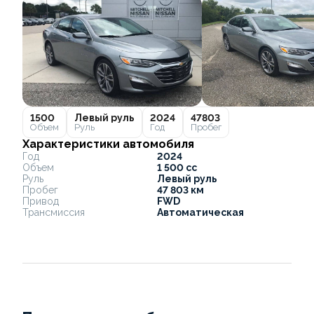
1500
Левый руль
2024
47803
Объем
Руль
Год
Пробег
Характеристики автомобиля
Год
2024
Объем
1 500 cc
Руль
Левый руль
Пробег
47 803 км
Привод
FWD
Трансмиссия
Автоматическая