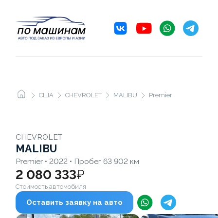
США
CHEVROLET
MALIBU
Premier
CHEVROLET
MALIBU
Premier • 2022 • Пробег 63 902 км
2 080 333
₽
Стоимость автомобиля
Оставить заявку на авто