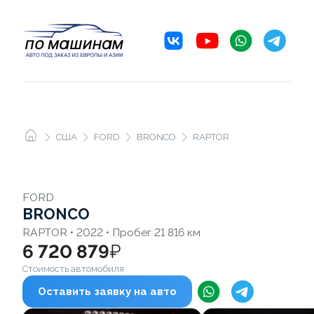
США
FORD
BRONCO
RAPTOR
FORD
BRONCO
RAPTOR • 2022 • Пробег 21 816 км
6 720 879
₽
Стоимость автомобиля
Оставить заявку на авто