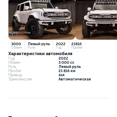
3000
Левый руль
2022
21816
Объем
Руль
Год
Пробег
Характеристики автомобиля
Год
2022
Объем
3 000 cc
Руль
Левый руль
Пробег
21 816 км
Привод
4x4
Трансмиссия
Автоматическая