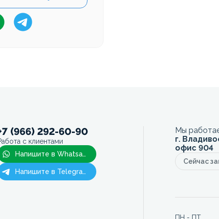
+7 (966) 292-60-90
Мы работае
г. Владиво
Работа с клиентами
офис 904
Напишите в Whatsapp
Сейчас з
Напишите в Telegram
ПН - ПТ