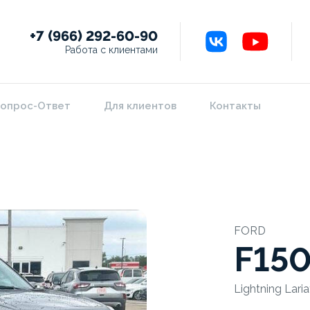
+7 (966) 292-60-90
Работа с клиентами
опрос-Ответ
Для клиентов
Контакты
FORD
F15
Lightning Lari