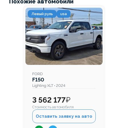
Похожие автомобили
Левый руль
usa
FORD
F150
Lighting XLT • 2024
3 562 177
₽
Стоимость автомобиля
Оставить заявку на авто