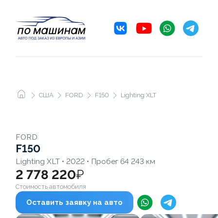
США
FORD
F150
Lighting XLT
FORD
F150
Lighting XLT • 2022 • Пробег 64 243 км
2 778 220
₽
Стоимость автомобиля
Оставить заявку на авто