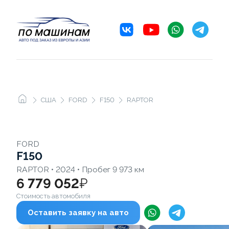
США
FORD
F150
RAPTOR
FORD
F150
RAPTOR • 2024 • Пробег 9 973 км
6 779 052
₽
Стоимость автомобиля
Оставить заявку на авто