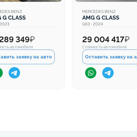
EDES BENZ
MERCEDES BENZ
 G CLASS
AMG G CLASS
 2023
G63 • 2024
 289 349
₽
29 004 417
₽
ость автомобиля
Стоимость автомобиля
авить заявку на авто
Оставить заявку на 