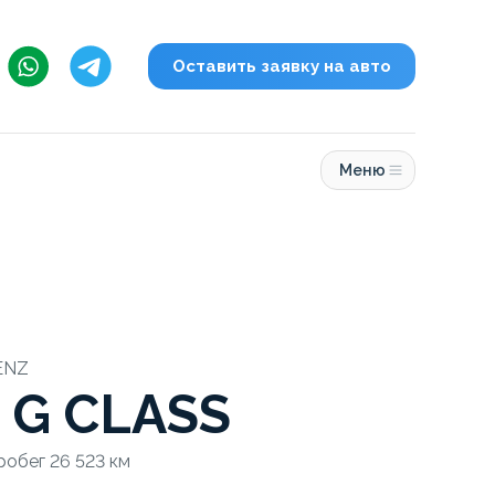
Оставить заявку на авто
Меню
ENZ
 G CLASS
Пробег 26 523 км