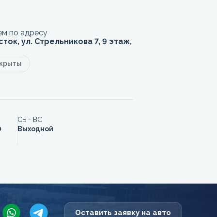
м по адресу
сток, ул. Стрельникова 7, 9 этаж,
акрыты
СБ - ВС
0
Выходной
Оставить заявку на авто