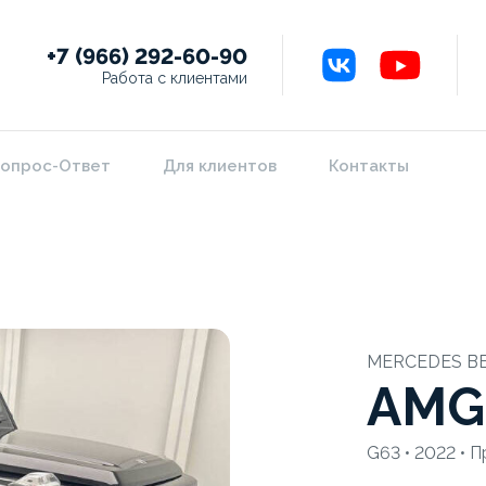
+7 (966) 292-60-90
Работа с клиентами
опрос-Ответ
Для клиентов
Контакты
MERCEDES B
AMG
G63 • 2022 • 