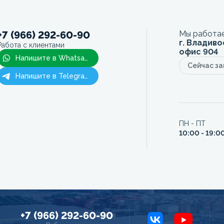
+7 (966) 292-60-90
Мы работае
г. Владиво
Работа с клиентами
офис 904
Напишите в Whatsapp
Сейчас з
Напишите в Telegram
ПН - ПТ
10:00 - 19:0
+7 (966) 292-60-90