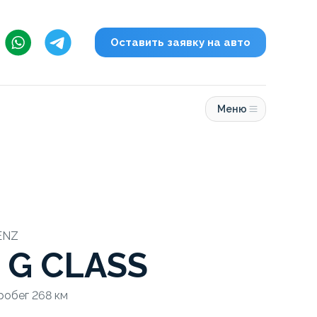
Оставить заявку на авто
Меню
ENZ
 G CLASS
Пробег 268 км