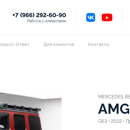
+7 (966) 292-60-90
Работа с клиентами
опрос-Ответ
Для клиентов
Контакты
MERCEDES B
AMG
G63 • 2022 • 