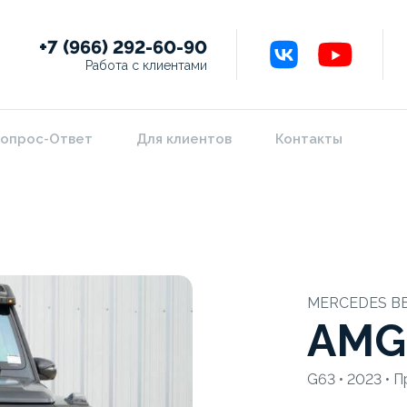
+7 (966) 292-60-90
Работа с клиентами
опрос-Ответ
Для клиентов
Контакты
MERCEDES B
AMG
G63 • 2023 • 