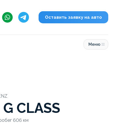
Оставить заявку на авто
Меню
ENZ
 G CLASS
Пробег 606 км