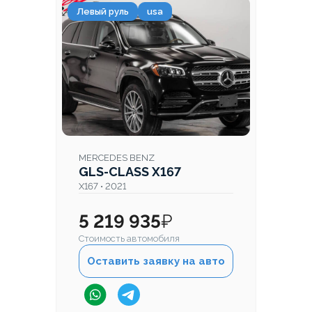
Левый руль
usa
MERCEDES BENZ
GLS-CLASS X167
X167 • 2021
5 219 935
₽
Стоимость автомобиля
Оставить заявку на авто