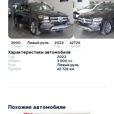
3000
Левый руль
2022
42726
Объем
Руль
Год
Пробег
Характеристики автомобиля
Год
2022
Объем
3 000 cc
Руль
Левый руль
Пробег
42 726 км
Похожие автомобили