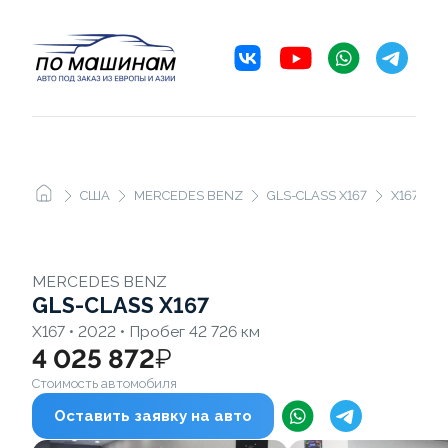
США
MERCEDES BENZ
GLS-CLASS X167
X167
MERCEDES BENZ
GLS-CLASS X167
X167 • 2022 • Пробег 42 726 км
4 025 872
₽
Стоимость автомобиля
Оставить заявку на авто