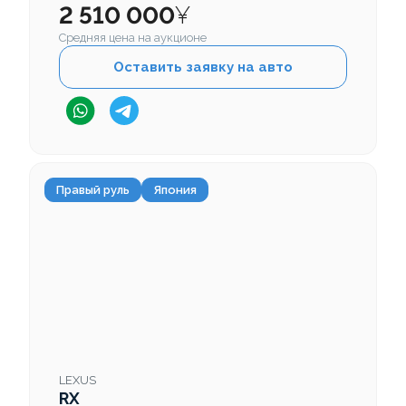
2 510 000
¥
Средняя цена на аукционе
Оставить заявку на авто
Правый руль
Япония
LEXUS
RX