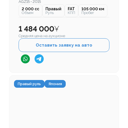
AGZ15 • 2015
2 000 cc
Правый
FAT
105 000 км
Объем
Руль
КПП
Пробег
1 484 000
¥
Средняя цена на аукционе
Оставить заявку на авто
Правый руль
Япония