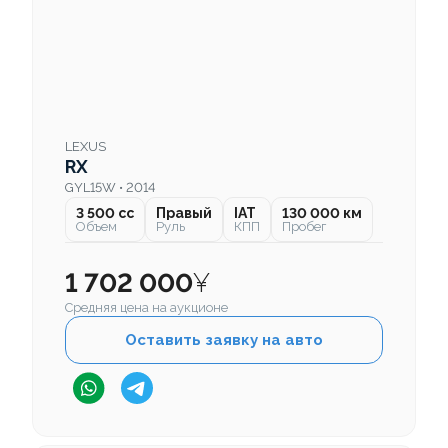
LEXUS
RX
GYL15W • 2014
3 500 cc
Правый
IAT
130 000 км
Объем
Руль
КПП
Пробег
1 702 000
¥
Средняя цена на аукционе
Оставить заявку на авто