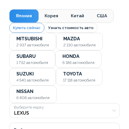
Япония
Корея
Китай
США
Купить сейчас
Узнать стоимость авто
MITSUBISHI
MAZDA
2 937
автомобиля
2 130
автомобиля
SUBARU
HONDA
1 732
автомобиля
6 186
автомобиля
SUZUKI
TOYOTA
4 540
автомобиля
17 118
автомобиля
NISSAN
6 808
автомобиля
Выберите марку