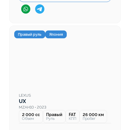
Правый руль
Япония
LEXUS
UX
MZAH10 • 2023
2 000 cc
Правый
FAT
26 000 км
Объем
Руль
КПП
Пробег