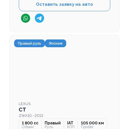
Оставить заявку на авто
Правый руль
Япония
LEXUS
CT
ZWA10 • 2013
1 800 cc
Правый
IAT
105 000 км
Объем
Руль
КПП
Пробег