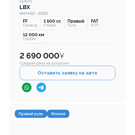
LEXUS
LBX
MAYH10 • 2025
FF
1 500 cc
Правый
FAT
Привод
Объем
Руль
КПП
12 000 км
Пробег
2 690 000
¥
Средняя цена на аукционе
Оставить заявку на авто
Правый руль
Япония