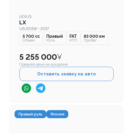
LEXUS
LX
URJ201W • 2017
5 700 cc
Правый
FAT
83 000 км
Объем
Руль
КПП
Пробег
5 255 000
¥
Средняя цена на аукционе
Оставить заявку на авто
Правый руль
Япония