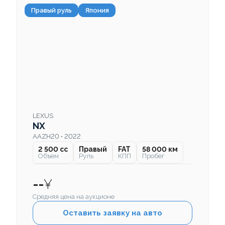
Правый руль
Япония
LEXUS
NX
AAZH20 • 2022
2 500 cc
Правый
FAT
58 000 км
Объем
Руль
КПП
Пробег
--
¥
Средняя цена на аукционе
Оставить заявку на авто