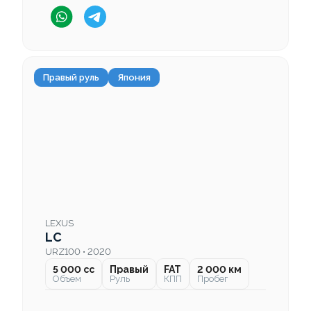
Правый руль
Япония
LEXUS
LC
URZ100 • 2020
5 000 cc
Правый
FAT
2 000 км
Объем
Руль
КПП
Пробег