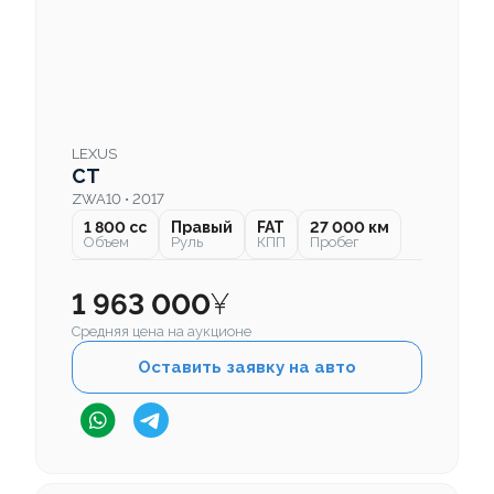
LEXUS
CT
ZWA10 • 2017
1 800 cc
Правый
FAT
27 000 км
Объем
Руль
КПП
Пробег
1 963 000
¥
Средняя цена на аукционе
Оставить заявку на авто