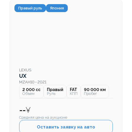
Правый руль
Япония
LEXUS
UX
MZAH10 • 2021
2 000 cc
Правый
FAT
90 000 км
Объем
Руль
КПП
Пробег
--
¥
Средняя цена на аукционе
Оставить заявку на авто