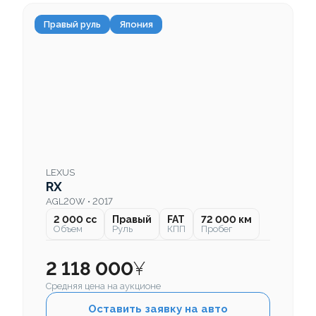
Правый руль
Япония
LEXUS
RX
AGL20W • 2017
2 000 cc
Правый
FAT
72 000 км
Объем
Руль
КПП
Пробег
2 118 000
¥
Средняя цена на аукционе
Оставить заявку на авто