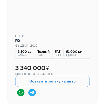
LEXUS
RX
GYL25W • 2019
3 500 cc
Правый
FAT
51 000 км
Объем
Руль
КПП
Пробег
3 340 000
¥
Средняя цена на аукционе
Оставить заявку на авто