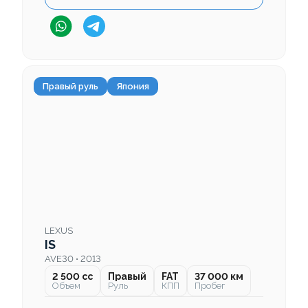
Правый руль
Япония
LEXUS
IS
AVE30 • 2013
2 500 cc
Правый
FAT
37 000 км
Объем
Руль
КПП
Пробег