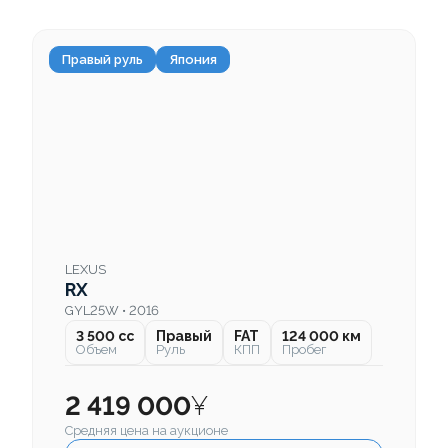
Правый руль
Япония
LEXUS
RX
GYL25W • 2016
3 500 cc
Правый
FAT
124 000 км
Объем
Руль
КПП
Пробег
2 419 000
¥
Средняя цена на аукционе