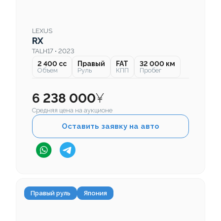
LEXUS
RX
TALH17 • 2023
2 400 cc
Правый
FAT
32 000 км
Объем
Руль
КПП
Пробег
6 238 000
¥
Средняя цена на аукционе
Оставить заявку на авто
Правый руль
Япония