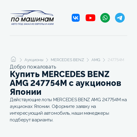
Аукционы
MERCEDES BENZ
AMG
247754M
Добро пожаловать
Купить MERCEDES BENZ
AMG 247754M c аукционов
Японии
Действующие лоты MERCEDES BENZ AMG 247754M на
аукционах Японии. Оформите заявку на
интересующий автомобиль, наши менеджеры
подберут варианты.