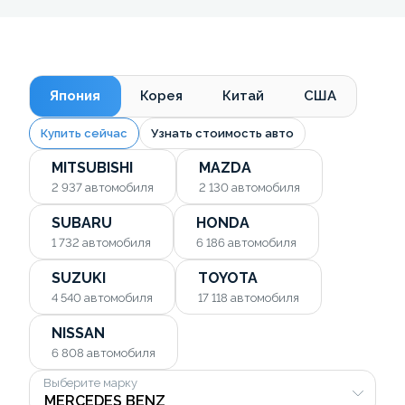
Япония
Корея
Китай
США
Купить сейчас
Узнать стоимость авто
MITSUBISHI
MAZDA
2 937
автомобиля
2 130
автомобиля
SUBARU
HONDA
1 732
автомобиля
6 186
автомобиля
SUZUKI
TOYOTA
4 540
автомобиля
17 118
автомобиля
NISSAN
6 808
автомобиля
Выберите марку