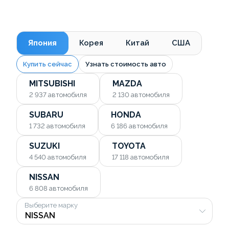
Япония
Корея
Китай
США
Купить сейчас
Узнать стоимость авто
MITSUBISHI
MAZDA
2 937
автомобиля
2 130
автомобиля
SUBARU
HONDA
1 732
автомобиля
6 186
автомобиля
SUZUKI
TOYOTA
4 540
автомобиля
17 118
автомобиля
NISSAN
6 808
автомобиля
Выберите марку