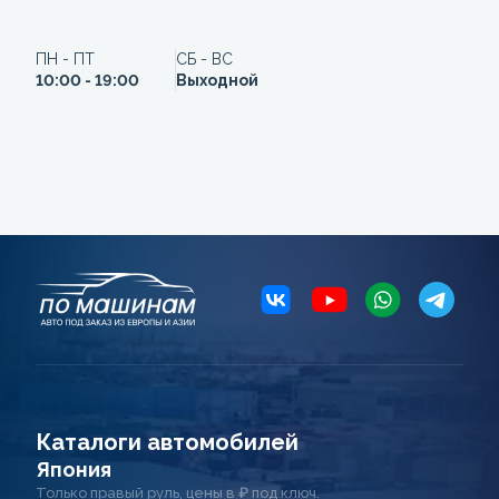
ПН - ПТ
СБ - ВС
10:00 - 19:00
Выходной
Каталоги автомобилей
Япония
Только правый руль, цены в ₽ под ключ.