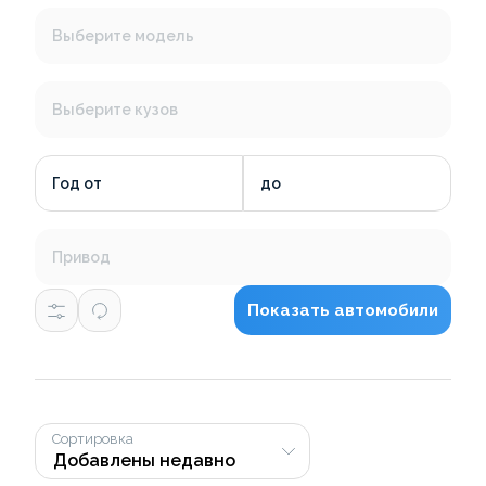
Выберите модель
Выберите кузов
Год от
до
Привод
Показать автомобили
Сортировка