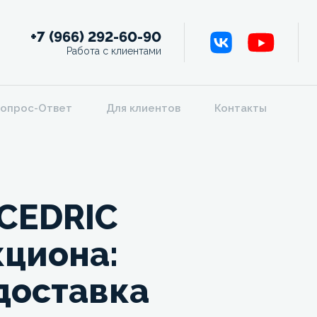
+7 (966) 292-60-90
Работа с клиентами
опрос-Ответ
Для клиентов
Контакты
 CEDRIC
кциона:
 доставка