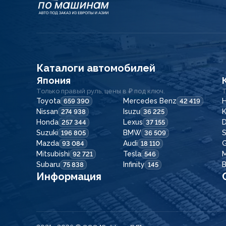
Каталоги автомобилей
Япония
Только правый руль, цены в ₽ под ключ.
Т
Toyota
Mercedes Benz
H
659 390
42 419
Nissan
Isuzu
K
274 938
36 225
Honda
Lexus
257 344
37 155
Suzuki
BMW
196 805
36 509
Mazda
Audi
G
93 084
18 110
Mitsubishi
Tesla
92 721
546
Subaru
Infinity
75 838
145
Информация