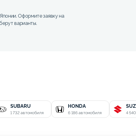
Японии. Оформите заявку на
берут варианты.
SUBARU
HONDA
SUZ
1 732
автомобиля
6 186
автомобиля
4 54