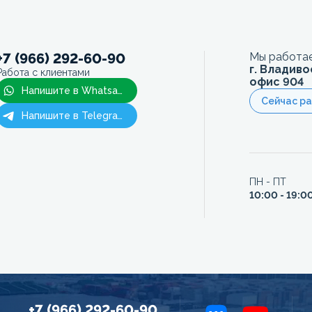
+7 (966) 292-60-90
Мы работае
г. Владиво
Работа с клиентами
офис 904
Напишите в Whatsapp
Сейчас р
Напишите в Telegram
ПН - ПТ
10:00 - 19:0
+7 (966) 292-60-90