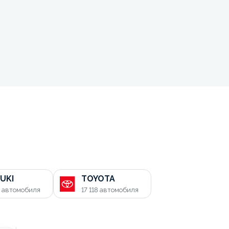
UKI
TOYOTA
0
автомобиля
17 118
автомобиля