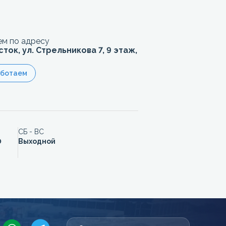
м по адресу
сток, ул. Стрельникова 7, 9 этаж,
аботаем
СБ - ВС
0
Выходной