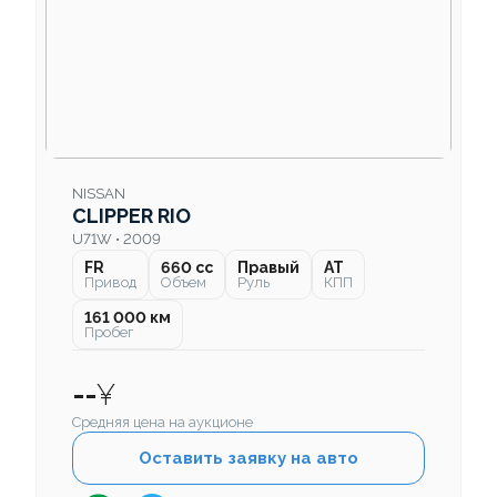
NISSAN
CLIPPER RIO
U71W • 2009
FR
660 cc
Правый
AT
Привод
Объем
Руль
КПП
161 000 км
Пробег
--
¥
Средняя цена на аукционе
Оставить заявку на авто