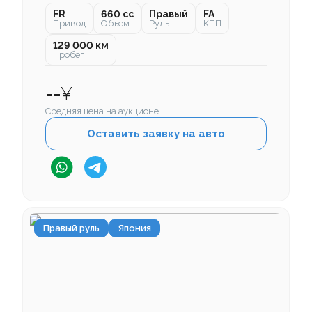
FR
660 cc
Правый
FA
Привод
Объем
Руль
КПП
129 000 км
Пробег
--
¥
Средняя цена на аукционе
Оставить заявку на авто
Правый руль
Япония