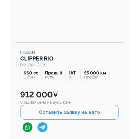
NISSAN
CLIPPER RIO
DR17W • 2021
660 cc
Правый
IAT
55 000 км
Объем
Руль
КПП
Пробег
912 000
¥
Средняя цена на аукционе
Оставить заявку на авто