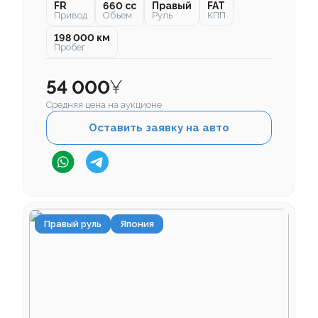
FR
660 cc
Правый
FAT
Привод
Объем
Руль
КПП
198 000 км
Пробег
54 000
¥
Средняя цена на аукционе
Оставить заявку на авто
Правый руль
Япония