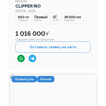
NISSAN
CLIPPER RIO
DR17W • 2021
660 cc
Правый
AT
38 000 км
Объем
Руль
КПП
Пробег
1 016 000
¥
Средняя цена на аукционе
Оставить заявку на авто
Правый руль
Япония