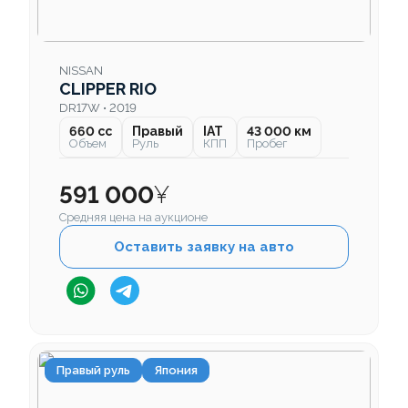
NISSAN
CLIPPER RIO
DR17W • 2019
660 cc
Правый
IAT
43 000 км
Объем
Руль
КПП
Пробег
591 000
¥
Средняя цена на аукционе
Оставить заявку на авто
Правый руль
Япония