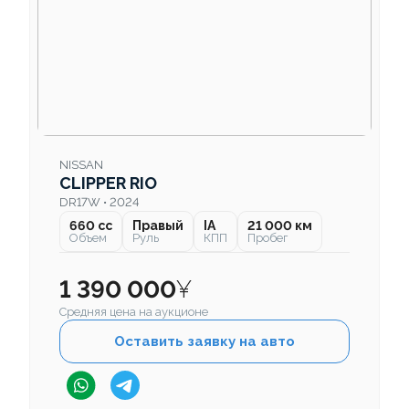
NISSAN
CLIPPER RIO
DR17W • 2024
660 cc
Правый
IA
21 000 км
Объем
Руль
КПП
Пробег
1 390 000
¥
Средняя цена на аукционе
Оставить заявку на авто