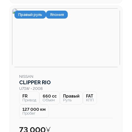
Правый руль
Япония
NISSAN
CLIPPER RIO
U71W • 2008
FR
660 cc
Правый
FAT
Привод
Объем
Руль
КПП
127 000 км
Пробег
73 000
¥