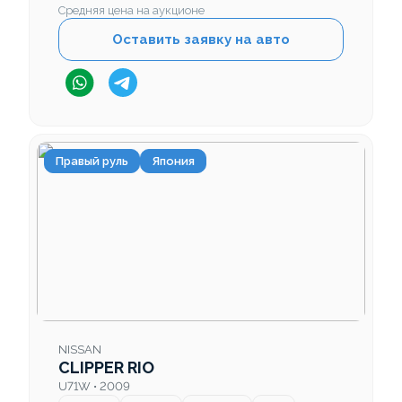
Средняя цена на аукционе
Оставить заявку на авто
Правый руль
Япония
NISSAN
CLIPPER RIO
U71W • 2009