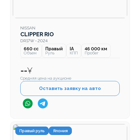
NISSAN
CLIPPER RIO
DR17W • 2024
660 cc
Правый
IA
46 000 км
Объем
Руль
КПП
Пробег
--
¥
Средняя цена на аукционе
Оставить заявку на авто
Правый руль
Япония