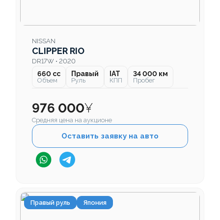
NISSAN
CLIPPER RIO
DR17W • 2020
660 cc
Правый
IAT
34 000 км
Объем
Руль
КПП
Пробег
976 000
¥
Средняя цена на аукционе
Оставить заявку на авто
Правый руль
Япония