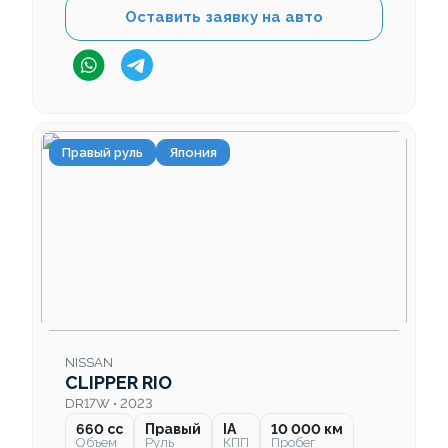
Оставить заявку на авто
Правый руль
Япония
NISSAN
CLIPPER RIO
DR17W • 2023
660 cc
Правый
IA
10 000 км
Объем
Руль
КПП
Пробег