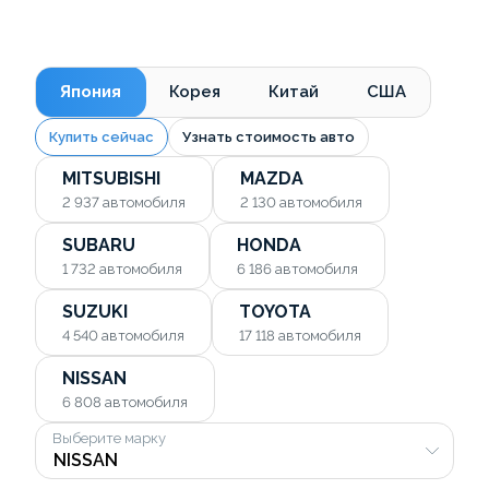
Япония
Корея
Китай
США
Купить сейчас
Узнать стоимость авто
MITSUBISHI
MAZDA
2 937
автомобиля
2 130
автомобиля
SUBARU
HONDA
1 732
автомобиля
6 186
автомобиля
SUZUKI
TOYOTA
4 540
автомобиля
17 118
автомобиля
NISSAN
6 808
автомобиля
Выберите марку