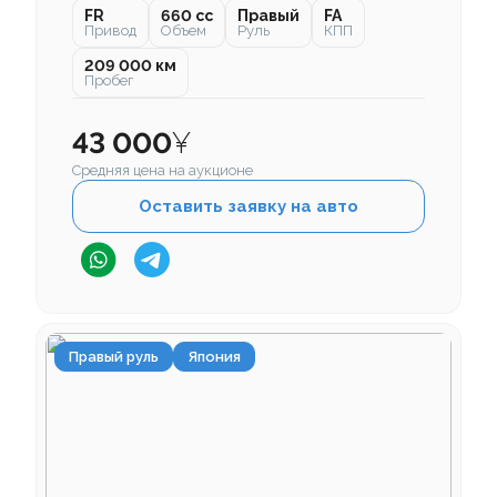
FR
660 cc
Правый
FA
Привод
Объем
Руль
КПП
209 000 км
Пробег
43 000
¥
Средняя цена на аукционе
Оставить заявку на авто
Правый руль
Япония