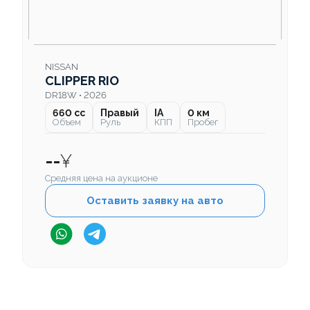
NISSAN
CLIPPER RIO
DR18W • 2026
660 cc
Правый
IA
0 км
Объем
Руль
КПП
Пробег
--
¥
Средняя цена на аукционе
Оставить заявку на авто