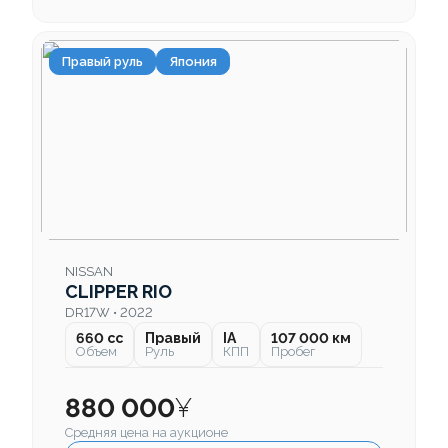
Правый руль
Япония
NISSAN
CLIPPER RIO
DR17W • 2022
660 cc
Правый
IA
107 000 км
Объем
Руль
КПП
Пробег
880 000
¥
Средняя цена на аукционе