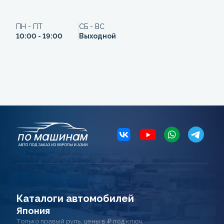
ПН - ПТ
СБ - ВС
10:00 - 19:00
Выходной
Каталоги автомобилей
Япония
Только правый руль, цены в ₽ под ключ.