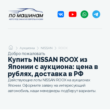
Аукционы
NISSAN
ROOX
Добро пожаловать
Купить NISSAN ROOX из
Японии с аукциона: цена в
рублях, доставка в РФ
Действующие лоты NISSAN ROOX на аукционах
Японии. Оформите заявку на интересующий
автомобиль, наши менеджеры подберут варианты.