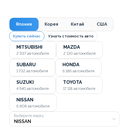
Япония
Корея
Китай
США
Купить сейчас
Узнать стоимость авто
MITSUBISHI
MAZDA
2 937
автомобиля
2 130
автомобиля
SUBARU
HONDA
1 732
автомобиля
6 186
автомобиля
SUZUKI
TOYOTA
4 540
автомобиля
17 118
автомобиля
NISSAN
6 808
автомобиля
Выберите марку