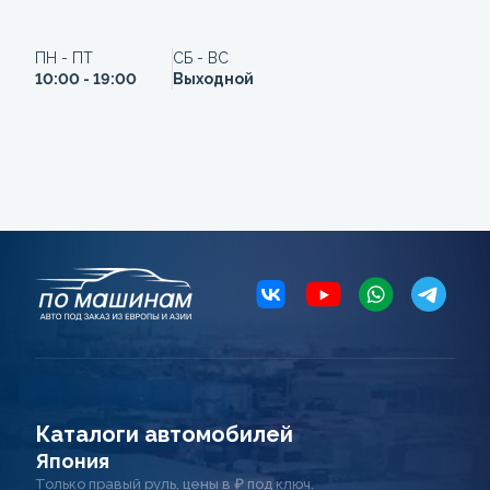
ПН - ПТ
СБ - ВС
10:00 - 19:00
Выходной
Каталоги автомобилей
Япония
Только правый руль, цены в ₽ под ключ.