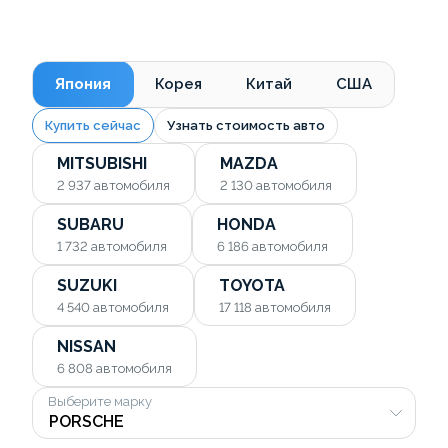
Япония
Корея
Китай
США
Купить сейчас
Узнать стоимость авто
MITSUBISHI
MAZDA
2 937
автомобиля
2 130
автомобиля
SUBARU
HONDA
1 732
автомобиля
6 186
автомобиля
SUZUKI
TOYOTA
4 540
автомобиля
17 118
автомобиля
NISSAN
6 808
автомобиля
Выберите марку