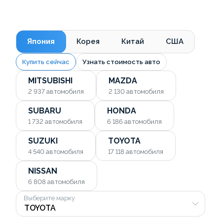
Япония
Корея
Китай
США
Купить сейчас
Узнать стоимость авто
MITSUBISHI
MAZDA
2 937
автомобиля
2 130
автомобиля
SUBARU
HONDA
1 732
автомобиля
6 186
автомобиля
SUZUKI
TOYOTA
4 540
автомобиля
17 118
автомобиля
NISSAN
6 808
автомобиля
Выберите марку