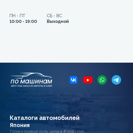
ПН - ПТ
СБ - ВС
10:00 - 19:00
Выходной
Каталоги автомобилей
Япония
Только правый руль, цены в ₽ под ключ.