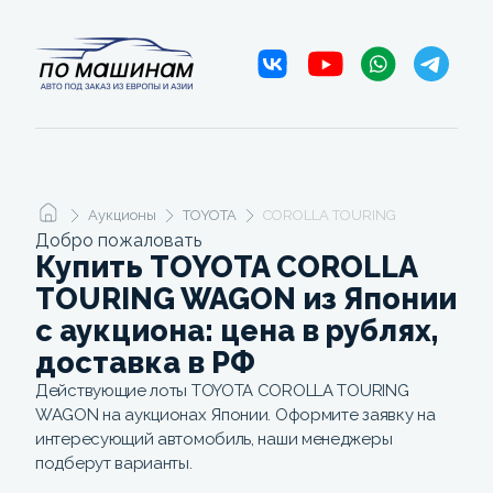
Аукционы
TOYOTA
COROLLA TOURING WAGON
Добро пожаловать
Купить TOYOTA COROLLA
TOURING WAGON из Японии
с аукциона: цена в рублях,
доставка в РФ
Действующие лоты TOYOTA COROLLA TOURING
WAGON на аукционах Японии. Оформите заявку на
интересующий автомобиль, наши менеджеры
подберут варианты.