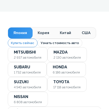
Япония
Корея
Китай
США
Купить сейчас
Узнать стоимость авто
MITSUBISHI
MAZDA
2 937
автомобиля
2 130
автомобиля
SUBARU
HONDA
1 732
автомобиля
6 186
автомобиля
SUZUKI
TOYOTA
4 540
автомобиля
17 118
автомобиля
NISSAN
6 808
автомобиля