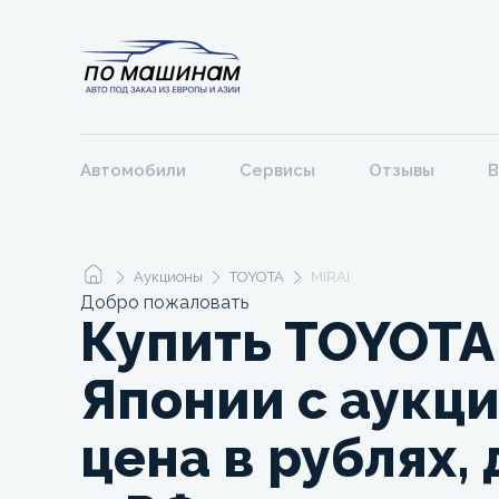
Автомобили
Сервисы
Отзывы
В
Аукционы
TOYOTA
MIRAI
Добро пожаловать
Купить TOYOTA 
Японии с аукци
цена в рублях,