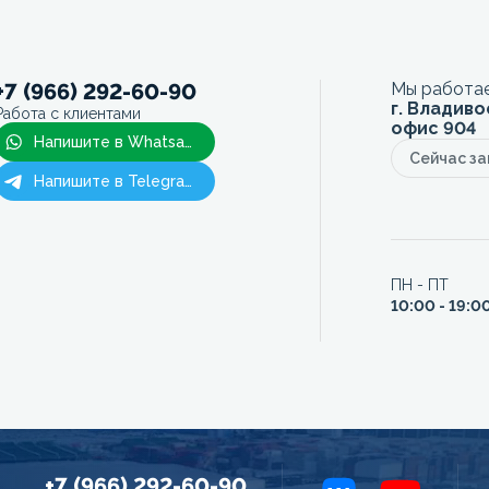
+7 (966) 292-60-90
Мы работае
г. Владиво
Работа с клиентами
офис 904
Напишите в Whatsapp
Сейчас з
Напишите в Telegram
ПН - ПТ
10:00 - 19:0
+7 (966) 292-60-90