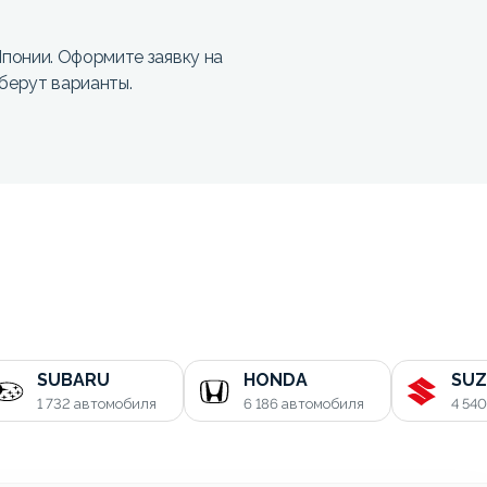
понии. Оформите заявку на
берут варианты.
SUBARU
HONDA
SUZ
1 732
автомобиля
6 186
автомобиля
4 54