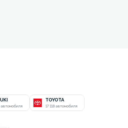
UKI
TOYOTA
0
автомобиля
17 118
автомобиля