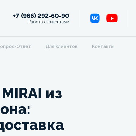
+7 (966) 292-60-90
Работа с клиентами
опрос-Ответ
Для клиентов
Контакты
MIRAI из
она:
 доставка