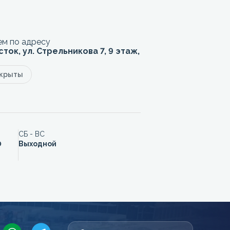
м по адресу
сток, ул. Стрельникова 7, 9 этаж,
акрыты
СБ - ВС
0
Выходной