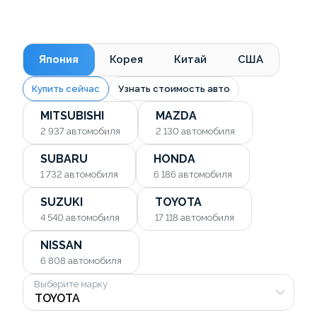
Япония
Корея
Китай
США
Купить сейчас
Узнать стоимость авто
MITSUBISHI
MAZDA
2 937
автомобиля
2 130
автомобиля
SUBARU
HONDA
1 732
автомобиля
6 186
автомобиля
SUZUKI
TOYOTA
4 540
автомобиля
17 118
автомобиля
NISSAN
6 808
автомобиля
Выберите марку