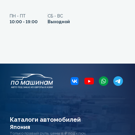
ПН - ПТ
СБ - ВС
10:00 - 19:00
Выходной
Каталоги автомобилей
Япония
Только правый руль, цены в ₽ под ключ.