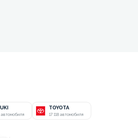
UKI
TOYOTA
0
автомобиля
17 118
автомобиля