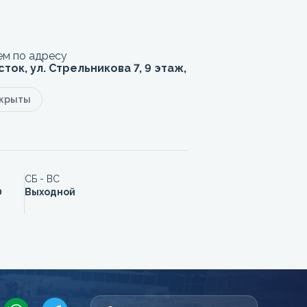
м по адресу
сток, ул. Стрельникова 7, 9 этаж,
акрыты
СБ - ВС
0
Выходной