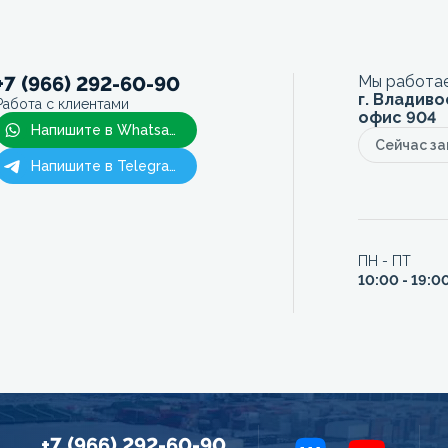
+7 (966) 292-60-90
Мы работае
г. Владиво
Работа с клиентами
офис 904
Напишите в Whatsapp
Сейчас з
Напишите в Telegram
ПН - ПТ
10:00 - 19:0
+7 (966) 292-60-90