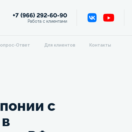
+7 (966) 292-60-90
Работа с клиентами
опрос-Ответ
Для клиентов
Контакты
понии с
 в