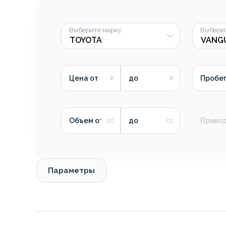
Выберите марку
Выбери
Цена от
до
Пробег
Объем от
до
Приво
Параметры