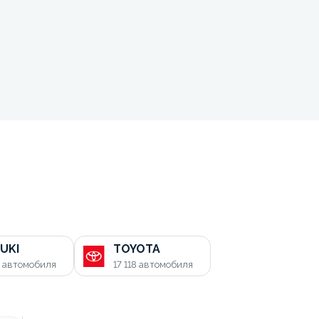
UKI
TOYOTA
0
автомобиля
17 118
автомобиля