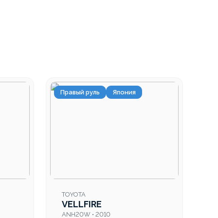
Правый руль
Япония
TOYOTA
VELLFIRE
ANH20W • 2010