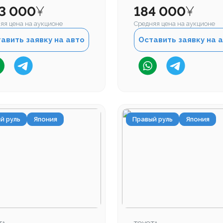
бег
Пробег
3 000
¥
184 000
¥
яя цена на аукционе
Средняя цена на аукционе
авить заявку на авто
Оставить заявку на 
й руль
Япония
Правый руль
Япония