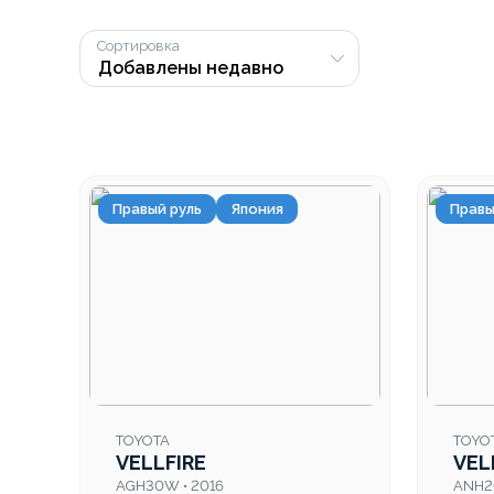
Сортировка
Правый руль
Япония
Правы
TOYOTA
TOYO
VELLFIRE
VEL
AGH30W • 2016
ANH2