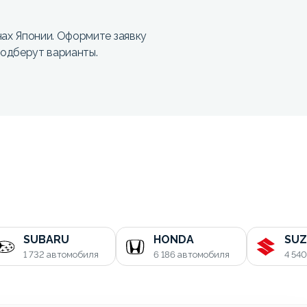
ах Японии. Оформите заявку
одберут варианты.
SUBARU
HONDA
SUZ
1 732
автомобиля
6 186
автомобиля
4 54