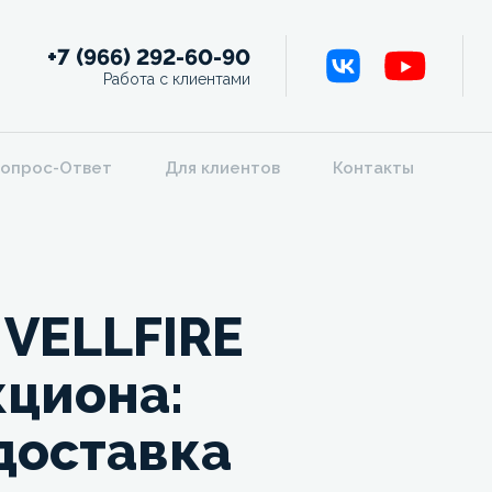
+7 (966) 292-60-90
Работа с клиентами
опрос-Ответ
Для клиентов
Контакты
 VELLFIRE
кциона:
 доставка