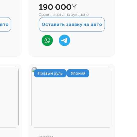
Пробег
190 000
¥
Средняя цена на аукционе
авто
Оставить заявку на авто
Правый руль
Япония