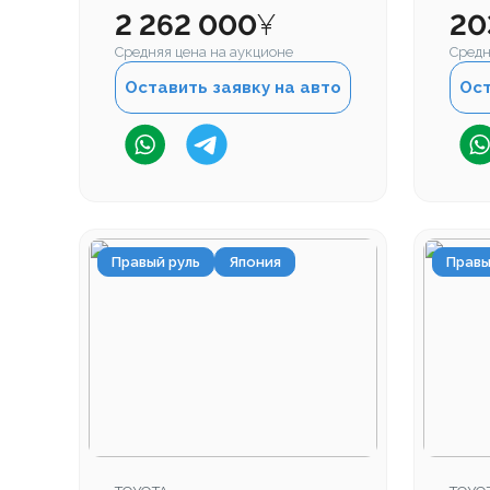
Пробег
Про
2 262 000
¥
20
Средняя цена на аукционе
Средн
Оставить заявку на авто
Ост
Правый руль
Япония
Правы