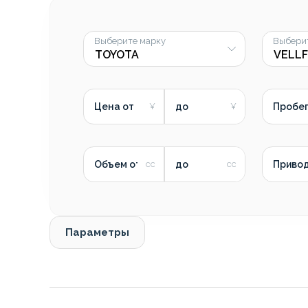
Выберите марку
Выбери
Цена от
до
Пробег
Объем от
до
Приво
Параметры