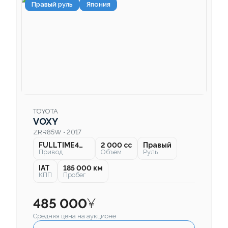
Правый руль
Япония
TOYOTA
VOXY
ZRR85W • 2017
FULLTIME4WD
2 000 cc
Правый
Привод
Объем
Руль
IAT
185 000 км
КПП
Пробег
485 000
¥
Средняя цена на аукционе