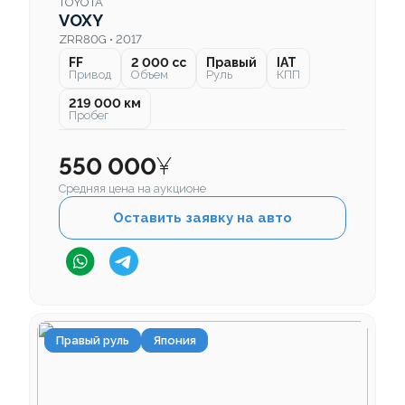
TOYOTA
VOXY
ZRR80G • 2017
FF
2 000 cc
Правый
IAT
Привод
Объем
Руль
КПП
219 000 км
Пробег
550 000
¥
Средняя цена на аукционе
Оставить заявку на авто
Правый руль
Япония