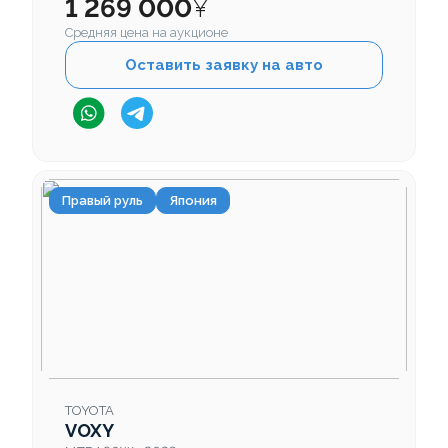
1 269 000
¥
Средняя цена на аукционе
Оставить заявку на авто
Правый руль
Япония
TOYOTA
VOXY