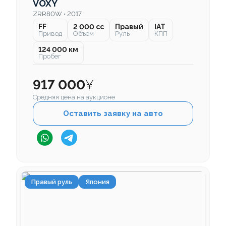
VOXY
ZRR80W • 2017
FF
2 000 cc
Правый
IAT
Привод
Объем
Руль
КПП
124 000 км
Пробег
917 000
¥
Средняя цена на аукционе
Оставить заявку на авто
Правый руль
Япония