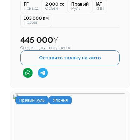
FF
2 000 cc
Правый
IAT
Привод
Объем
Руль
КПП
103 000 км
Пробег
445 000
¥
Средняя цена на аукционе
Оставить заявку на авто
Правый руль
Япония