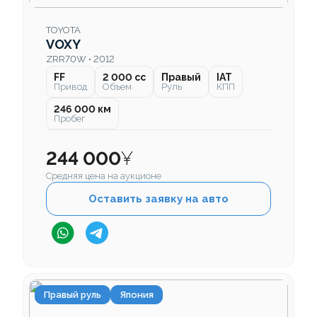
TOYOTA
VOXY
ZRR70W • 2012
FF
2 000 cc
Правый
IAT
Привод
Объем
Руль
КПП
246 000 км
Пробег
244 000
¥
Средняя цена на аукционе
Оставить заявку на авто
Правый руль
Япония