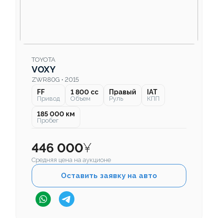
TOYOTA
VOXY
ZWR80G • 2015
FF
1 800 cc
Правый
IAT
Привод
Объем
Руль
КПП
185 000 км
Пробег
446 000
¥
Средняя цена на аукционе
Оставить заявку на авто