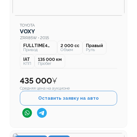
TOYOTA
VOXY
ZRR85W • 2015
FULLTIME4WD
2 000 cc
Правый
Привод
Объем
Руль
IAT
135 000 км
КПП
Пробег
435 000
¥
Средняя цена на аукционе
Оставить заявку на авто