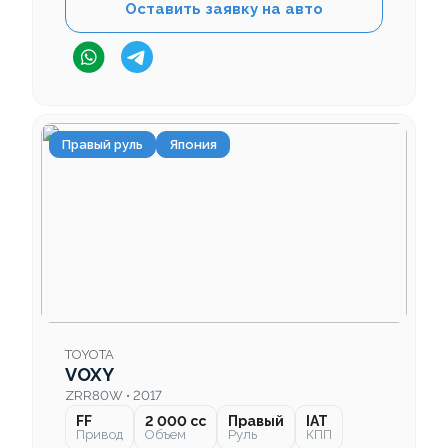
Оставить заявку на авто
Правый руль
Япония
TOYOTA
VOXY
ZRR80W • 2017
FF
2 000 cc
Правый
IAT
Привод
Объем
Руль
КПП