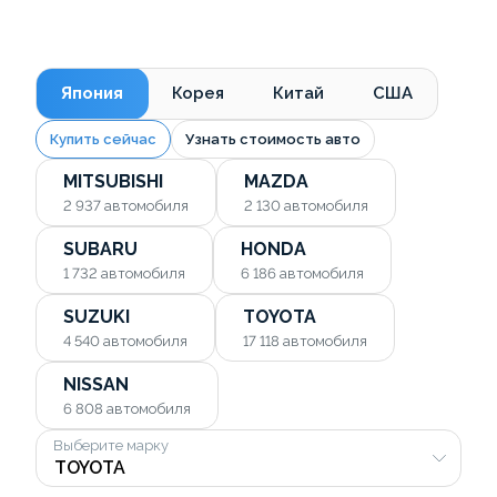
Япония
Корея
Китай
США
Купить сейчас
Узнать стоимость авто
MITSUBISHI
MAZDA
2 937
автомобиля
2 130
автомобиля
SUBARU
HONDA
1 732
автомобиля
6 186
автомобиля
SUZUKI
TOYOTA
4 540
автомобиля
17 118
автомобиля
NISSAN
6 808
автомобиля
Выберите марку