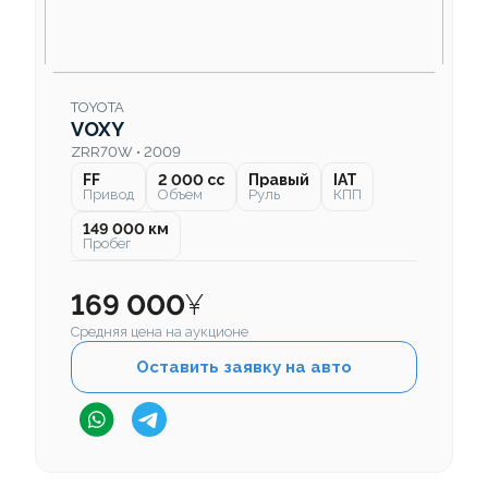
TOYOTA
VOXY
ZRR70W • 2009
FF
2 000 cc
Правый
IAT
Привод
Объем
Руль
КПП
149 000 км
Пробег
169 000
¥
Средняя цена на аукционе
Оставить заявку на авто