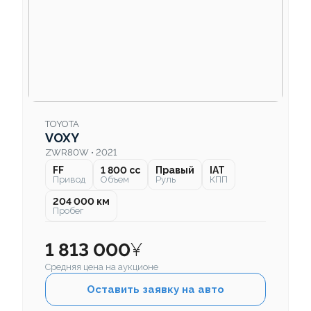
TOYOTA
VOXY
ZWR80W • 2021
FF
1 800 cc
Правый
IAT
Привод
Объем
Руль
КПП
204 000 км
Пробег
1 813 000
¥
Средняя цена на аукционе
Оставить заявку на авто