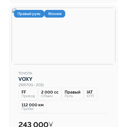
Правый руль
Япония
TOYOTA
VOXY
ZRR70G • 2011
FF
2 000 cc
Правый
IAT
Привод
Объем
Руль
КПП
112 000 км
Пробег
243 000
¥