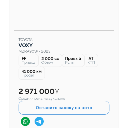
TOYOTA
VOXY
MZRA90W • 2023
FF
2 000 cc
Правый
IAT
Привод
Объем
Руль
КПП
41 000 км
Пробег
2 971 000
¥
Средняя цена на аукционе
Оставить заявку на авто