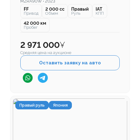
MZRA90W • 2023
FF
2 000 cc
Правый
IAT
Привод
Объем
Руль
КПП
42 000 км
Пробег
2 971 000
¥
Средняя цена на аукционе
Оставить заявку на авто
Правый руль
Япония