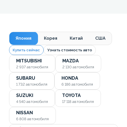
Япония
Корея
Китай
США
Купить сейчас
Узнать стоимость авто
MITSUBISHI
MAZDA
2 937
автомобиля
2 130
автомобиля
SUBARU
HONDA
1 732
автомобиля
6 186
автомобиля
SUZUKI
TOYOTA
4 540
автомобиля
17 118
автомобиля
NISSAN
6 808
автомобиля