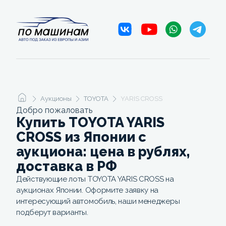
Аукционы
TOYOTA
YARIS CROSS
Добро пожаловать
Купить TOYOTA YARIS
CROSS из Японии с
аукциона: цена в рублях,
доставка в РФ
Действующие лоты TOYOTA YARIS CROSS на
аукционах Японии. Оформите заявку на
интересующий автомобиль, наши менеджеры
подберут варианты.