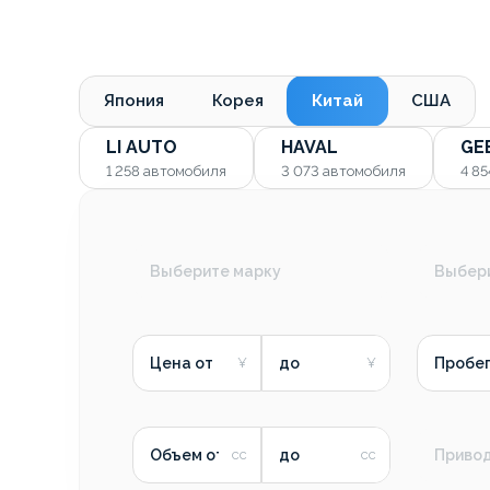
Япония
Корея
Китай
США
LI AUTO
HAVAL
GE
1 258
автомобиля
3 073
автомобиля
4 8
Выберите марку
Выбер
Цена от
до
Пробег
Объем от
до
Приво