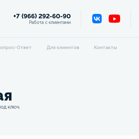
+7 (966) 292-60-90
Работа с клиентами
опрос-Ответ
Для клиентов
Контакты
ая
под ключ.