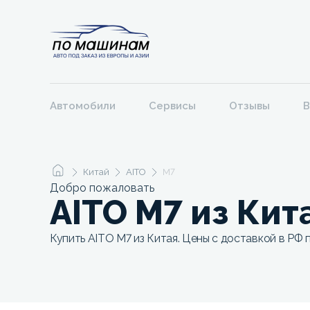
Автомобили
Сервисы
Отзывы
В
Китай
AITO
M7
Добро пожаловать
AITO M7 из Кит
Купить AITO M7 из Китая. Цены с доставкой в РФ 