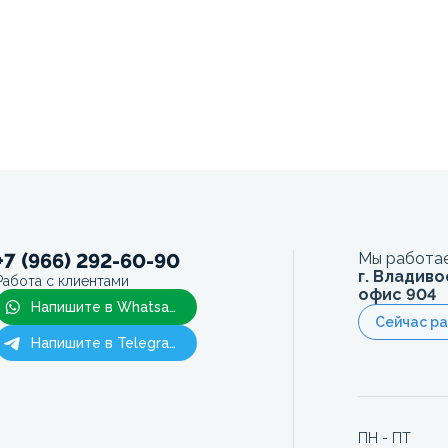
+7 (966) 292-60-90
Мы работае
г. Владиво
Работа с клиентами
офис 904
Напишите в Whatsapp
Сейчас р
Напишите в Telegram
ПН - ПТ