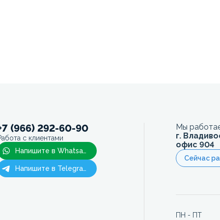
+7 (966) 292-60-90
Мы работае
г. Владиво
Работа с клиентами
офис 904
Напишите в Whatsapp
Сейчас р
Напишите в Telegram
ПН - ПТ