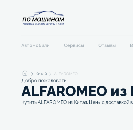
Автомобили
Сервисы
Отзывы
В
Китай
ALFAROMEO
Добро пожаловать
ALFAROMEO из 
Купить ALFAROMEO из Китая. Цены с доставкой в