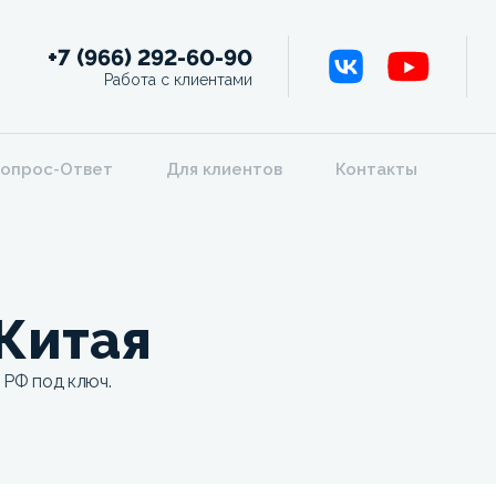
+7 (966) 292-60-90
Работа с клиентами
опрос-Ответ
Для клиентов
Контакты
Китая
 РФ под ключ.