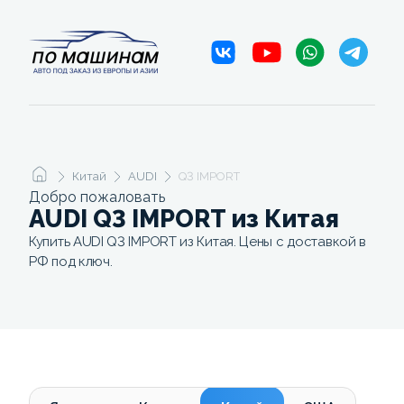
Китай
AUDI
Q3 IMPORT
Добро пожаловать
AUDI Q3 IMPORT из Китая
Купить AUDI Q3 IMPORT из Китая. Цены с доставкой в
РФ под ключ.