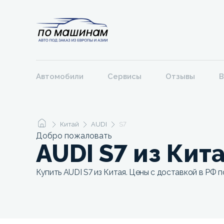
Автомобили
Сервисы
Отзывы
В
Китай
AUDI
S7
Добро пожаловать
AUDI S7 из Кит
Купить AUDI S7 из Китая. Цены с доставкой в РФ п