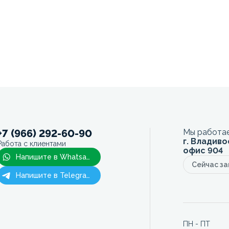
+7 (966) 292-60-90
Мы работае
г. Владиво
Работа с клиентами
офис 904
Напишите в Whatsapp
Сейчас з
Напишите в Telegram
ПН - ПТ