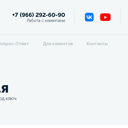
+7 (966) 292-60-90
Работа с клиентами
опрос-Ответ
Для клиентов
Контакты
ая
од ключ.