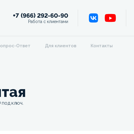
+7 (966) 292-60-90
Работа с клиентами
опрос-Ответ
Для клиентов
Контакты
итая
 под ключ.