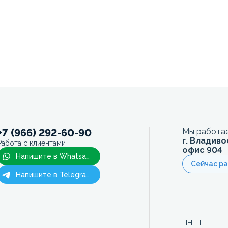
+7 (966) 292-60-90
Мы работае
г. Владиво
Работа с клиентами
офис 904
Напишите в Whatsapp
Сейчас р
Напишите в Telegram
ПН - ПТ