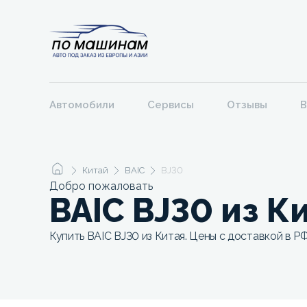
Автомобили
Сервисы
Отзывы
В
Китай
BAIC
BJ30
Добро пожаловать
BAIC BJ30 из К
Купить BAIC BJ30 из Китая. Цены с доставкой в РФ