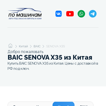
Китай
BAIC
SENOVA X35
Добро пожаловать
BAIC SENOVA X35 из Китая
Купить BAIC SENOVA X35 из Китая. Цены с доставкой в
РФ под ключ.