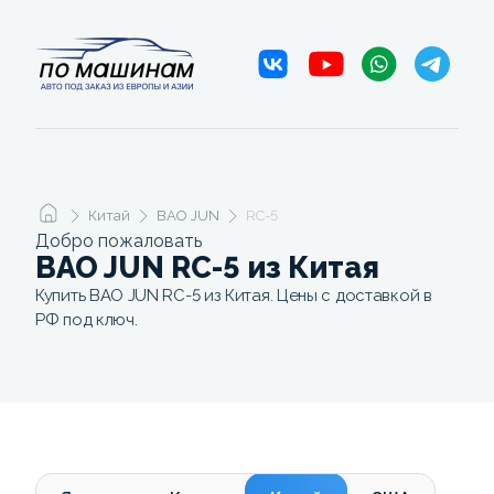
Китай
BAO JUN
RC-5
Добро пожаловать
BAO JUN RC-5 из Китая
Купить BAO JUN RC-5 из Китая. Цены с доставкой в
РФ под ключ.